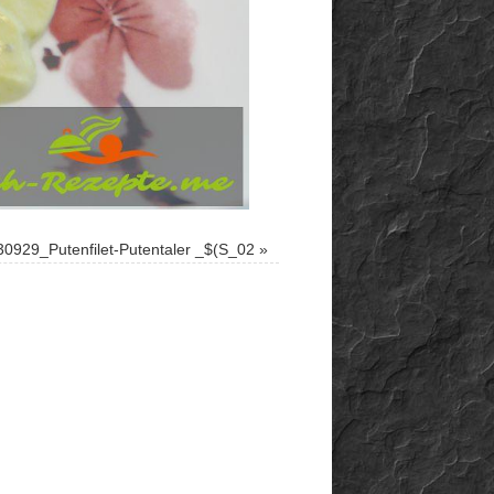
0929_Putenfilet-Putentaler _$(S_02
»