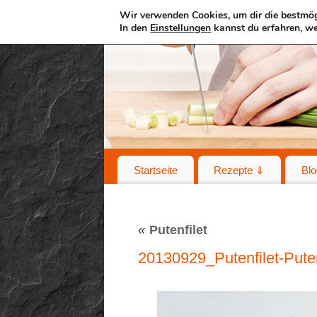
Wir verwenden Cookies, um dir die bestmög
In den
Einstellungen
kannst du erfahren, we
Startseite
Rezepte ⇓
Blo
«
Putenfilet
20130929_Putenfilet-Pute