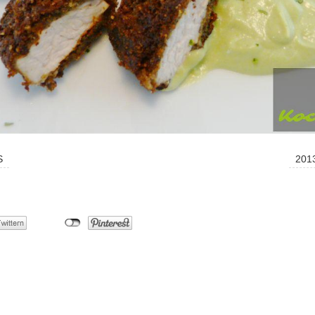
S
2013