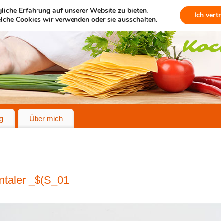
liche Erfahrung auf unserer Website zu bieten.
Ich vert
lche Cookies wir verwenden oder sie ausschalten.
g
Über mich
ntaler _$(S_01