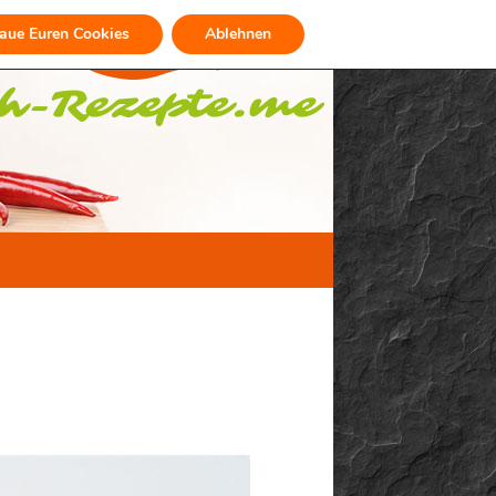
raue Euren Cookies
Ablehnen