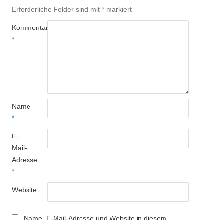
Erforderliche Felder sind mit
*
markiert
Kommentar
*
Name
*
E-
Mail-
Adresse
*
Website
Name, E-Mail-Adresse und Website in diesem