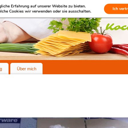
liche Erfahrung auf unserer Website zu bieten.
Ich vert
lche Cookies wir verwenden oder sie ausschalten.
g
Über mich