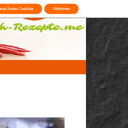
raue Euren Cookies
Ablehnen