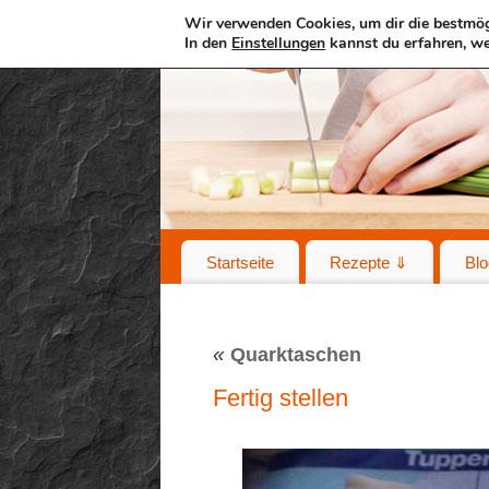
Wir verwenden Cookies, um dir die bestmög
In den
Einstellungen
kannst du erfahren, we
Startseite
Rezepte ⇓
Blo
«
Quarktaschen
Fertig stellen