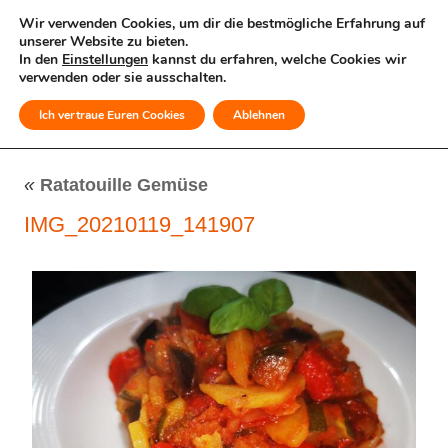
Wir verwenden Cookies, um dir die bestmögliche Erfahrung auf
unserer Website zu bieten.
In den
Einstellungen
kannst du erfahren, welche Cookies wir
verwenden oder sie ausschalten.
Ich vertraue Euren Cookies
Ablehnen
MENÜ
«
Ratatouille Gemüse
IMG_20210119_141907