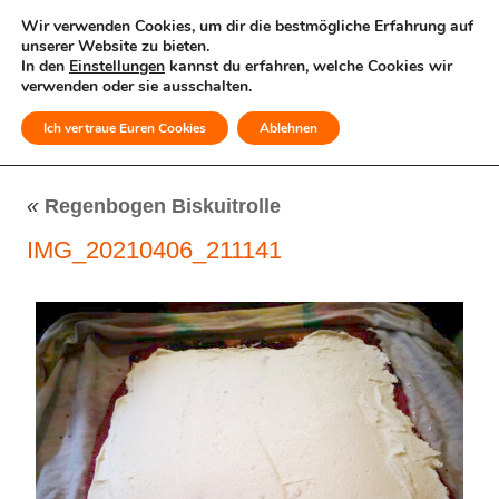
Wir verwenden Cookies, um dir die bestmögliche Erfahrung auf
unserer Website zu bieten.
In den
Einstellungen
kannst du erfahren, welche Cookies wir
verwenden oder sie ausschalten.
Ich vertraue Euren Cookies
Ablehnen
MENÜ
«
Regenbogen Biskuitrolle
IMG_20210406_211141