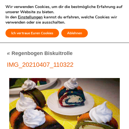
Wir verwenden Cookies, um dir die bestmögliche Erfahrung auf
unserer Website zu bieten.
In den
Einstellungen
kannst du erfahren, welche Cookies wir
verwenden oder sie ausschalten.
Ich vertraue Euren Cookies
Ablehnen
MENÜ
«
Regenbogen Biskuitrolle
IMG_20210407_110322