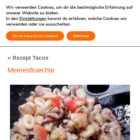
Wir verwenden Cookies, um dir die bestmögliche Erfahrung auf
unserer Website zu bieten.
In den
Einstellungen
kannst du erfahren, welche Cookies wir
verwenden oder sie ausschalten.
Ich vertraue Euren Cookies
Ablehnen
MENÜ
«
Rezept Tacos
Meeresfruechte