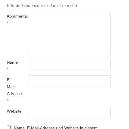
Erforderliche Felder sind mit
*
markiert
Kommentar
*
Name
*
E-
Mail-
Adresse
*
Website
Name, E-Mail-Adresse und Website in diesem