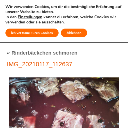
Wir verwenden Cookies, um dir die bestmögliche Erfahrung auf
unserer Website zu bieten.
In den
Einstellungen
kannst du erfahren, welche Cookies wir
verwenden oder sie ausschalten.
Ich vertraue Euren Cookies
Ablehnen
MENÜ
«
Rinderbäckchen schmoren
IMG_20210117_112637