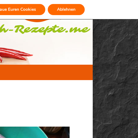
raue Euren Cookies
Ablehnen