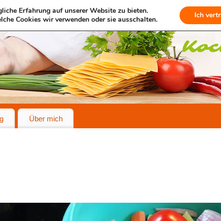
liche Erfahrung auf unserer Website zu bieten.
Ich vert
lche Cookies wir verwenden oder sie ausschalten.
g
Über mich