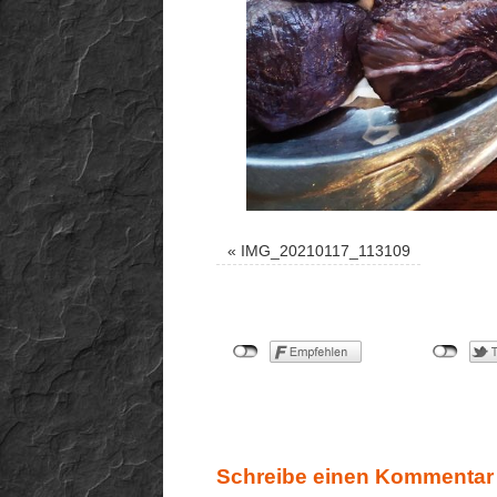
«
IMG_20210117_113109
Schreibe einen Kommentar