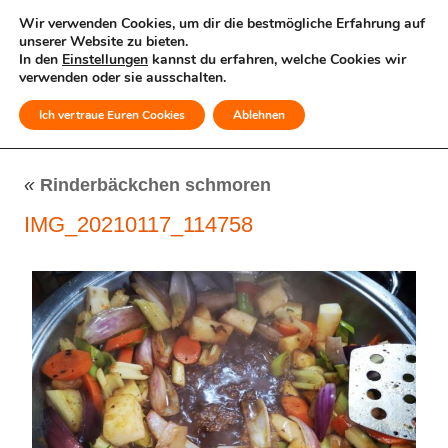
Wir verwenden Cookies, um dir die bestmögliche Erfahrung auf
unserer Website zu bieten.
In den
Einstellungen
kannst du erfahren, welche Cookies wir
verwenden oder sie ausschalten.
Ich vertraue Euren Cookies
Ablehnen
MENÜ
«
Rinderbäckchen schmoren
IMG_20210117_114758