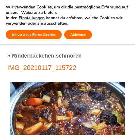
Wir verwenden Cookies, um dir die bestmögliche Erfahrung auf
unserer Website zu bieten.
In den
Einstellungen
kannst du erfahren, welche Cookies wir
verwenden oder sie ausschalten.
Ich vertraue Euren Cookies
Ablehnen
MENÜ
«
Rinderbäckchen schmoren
IMG_20210117_115722