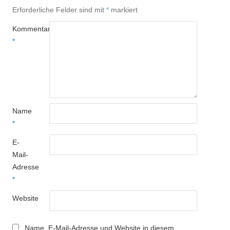
Erforderliche Felder sind mit
*
markiert
Kommentar
*
Name
*
E-
Mail-
Adresse
*
Website
Name, E-Mail-Adresse und Website in diesem