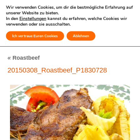
Wir verwenden Cookies, um dir die bestmögliche Erfahrung auf
unserer Website zu bieten.
In den
Einstellungen
kannst du erfahren, welche Cookies wir
verwenden oder sie ausschalten.
Ich vertraue Euren Cookies
Ablehnen
MENÜ
«
Roastbeef
20150308_Roastbeef_P1830728