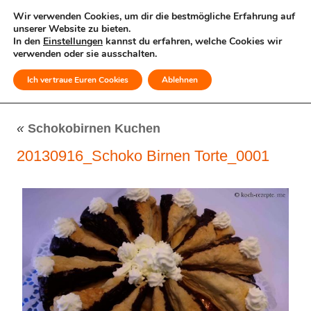
Wir verwenden Cookies, um dir die bestmögliche Erfahrung auf
unserer Website zu bieten.
In den
Einstellungen
kannst du erfahren, welche Cookies wir
verwenden oder sie ausschalten.
Ich vertraue Euren Cookies
Ablehnen
MENÜ
«
Schokobirnen Kuchen
20130916_Schoko Birnen Torte_0001