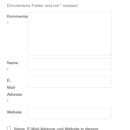
Erforderliche Felder sind mit
*
markiert
Kommentar
*
Name
*
E-
Mail-
Adresse
*
Website
Name, E-Mail-Adresse und Website in diesem