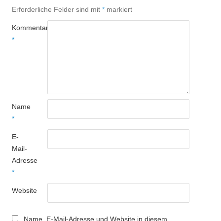
Erforderliche Felder sind mit
*
markiert
Kommentar
*
Name
*
E-
Mail-
Adresse
*
Website
Name, E-Mail-Adresse und Website in diesem