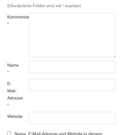
Erforderliche Felder sind mit
*
markiert
Kommentar
*
Name
*
E-
Mail-
Adresse
*
Website
Name, E-Mail-Adresse und Website in diesem