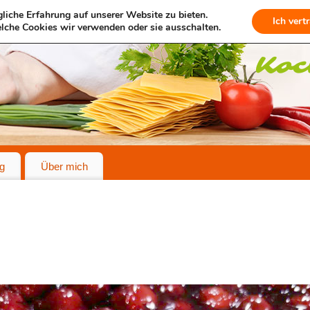
liche Erfahrung auf unserer Website zu bieten.
Ich vert
lche Cookies wir verwenden oder sie ausschalten.
g
Über mich