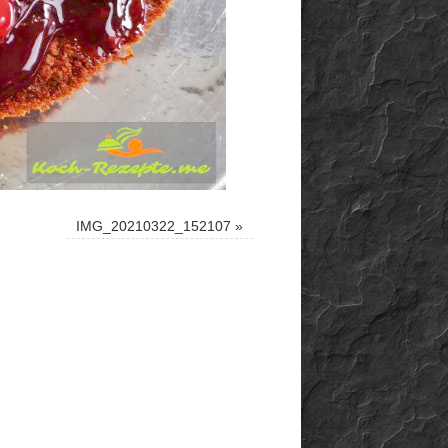
IMG_20210322_152107
»