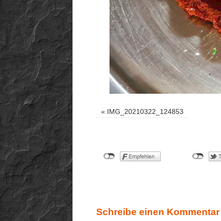
«
IMG_20210322_124853
Schreibe einen Kommentar