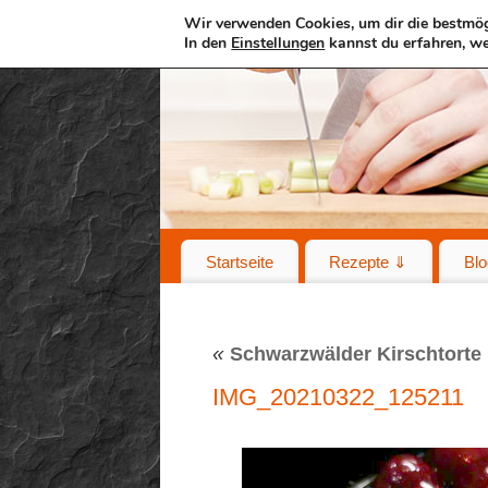
Wir verwenden Cookies, um dir die bestmög
In den
Einstellungen
kannst du erfahren, we
Startseite
Rezepte ⇓
Blo
«
Schwarzwälder Kirschtorte
IMG_20210322_125211