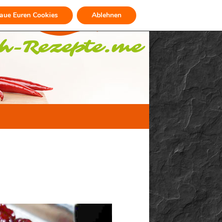
raue Euren Cookies
Ablehnen