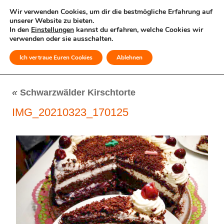
Wir verwenden Cookies, um dir die bestmögliche Erfahrung auf
unserer Website zu bieten.
In den
Einstellungen
kannst du erfahren, welche Cookies wir
verwenden oder sie ausschalten.
Ich vertraue Euren Cookies
Ablehnen
MENÜ
«
Schwarzwälder Kirschtorte
IMG_20210323_170125