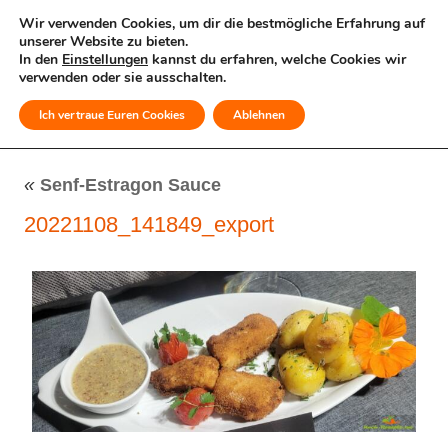
Wir verwenden Cookies, um dir die bestmögliche Erfahrung auf
unserer Website zu bieten.
In den
Einstellungen
kannst du erfahren, welche Cookies wir
verwenden oder sie ausschalten.
Ich vertraue Euren Cookies
Ablehnen
MENÜ
«
Senf-Estragon Sauce
20221108_141849_export