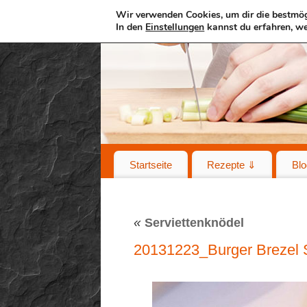
Wir verwenden Cookies, um dir die bestmög
In den
Einstellungen
kannst du erfahren, we
Startseite
Rezepte ⇓
Blo
«
Serviettenknödel
20131223_Burger Brezel 