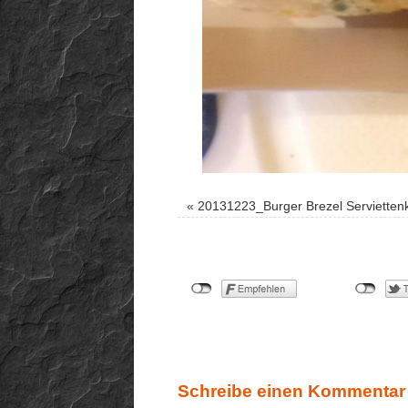
«
20131223_Burger Brezel Servietten
Schreibe einen Kommentar