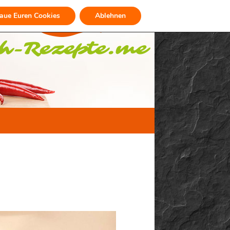
raue Euren Cookies
Ablehnen