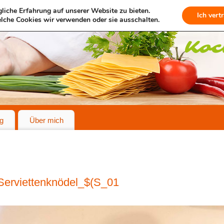
liche Erfahrung auf unserer Website zu bieten.
Ich vert
lche Cookies wir verwenden oder sie ausschalten.
g
Über mich
Serviettenknödel_$(S_01