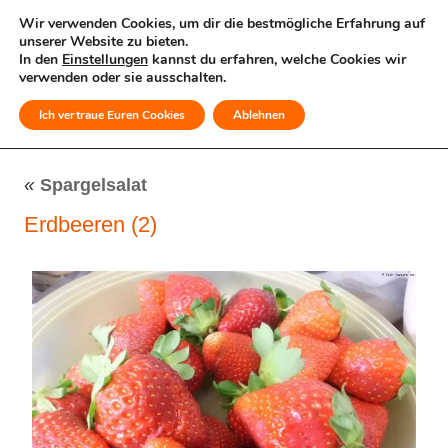
Wir verwenden Cookies, um dir die bestmögliche Erfahrung auf
unserer Website zu bieten.
In den
Einstellungen
kannst du erfahren, welche Cookies wir
verwenden oder sie ausschalten.
Ich vertraue Euren Cookies
Ablehnen
MENÜ
«
Spargelsalat
Erdbeeren (2)