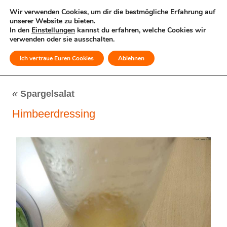
Wir verwenden Cookies, um dir die bestmögliche Erfahrung auf
unserer Website zu bieten.
In den
Einstellungen
kannst du erfahren, welche Cookies wir
verwenden oder sie ausschalten.
Ich vertraue Euren Cookies
Ablehnen
MENÜ
«
Spargelsalat
Himbeerdressing