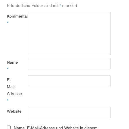
Erforderliche Felder sind mit
*
markiert
Kommentar
*
Name
*
E-
Mail-
Adresse
*
Website
Name, E-Mail-Adresse und Website in diesem