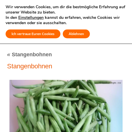
Wir verwenden Cookies, um dir die bestmögliche Erfahrung auf
unserer Website zu bieten.
In den
Einstellungen
kannst du erfahren, welche Cookies wir
verwenden oder sie ausschalten.
Ich vertraue Euren Cookies
Ablehnen
MENÜ
«
Stangenbohnen
Stangenbohnen