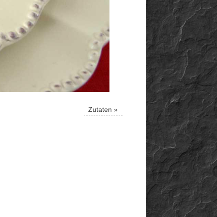
Zutaten
»