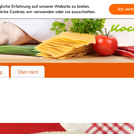
liche Erfahrung auf unserer Website zu bieten.
Ich vert
lche Cookies wir verwenden oder sie ausschalten.
g
Über mich