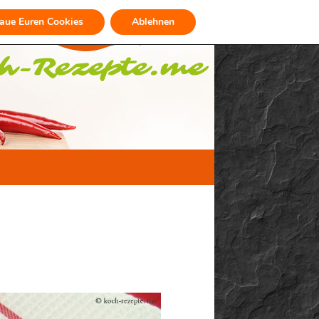
raue Euren Cookies
Ablehnen