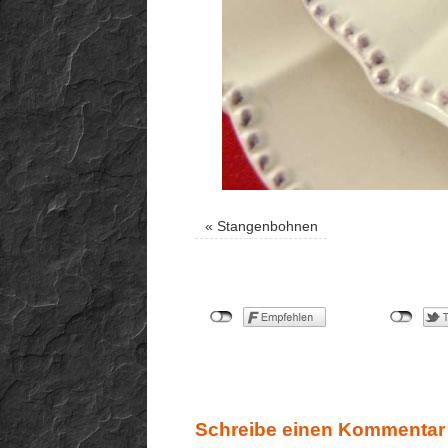
«
Stangenbohnen
Schreibe einen Kommentar