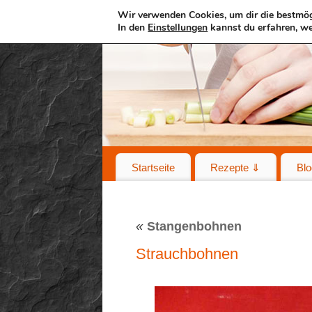
Wir verwenden Cookies, um dir die bestmög
In den
Einstellungen
kannst du erfahren, we
Startseite
Rezepte ⇓
Blo
«
Stangenbohnen
Strauchbohnen