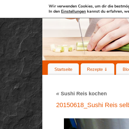
Wir verwenden Cookies, um dir die bestmög
In den
Einstellungen
kannst du erfahren, we
Startseite
Rezepte ⇓
Blo
«
Sushi Reis kochen
20150618_Sushi Reis se