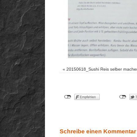
«
20150618_Sushi Reis selber mach
Schreibe einen Kommentar