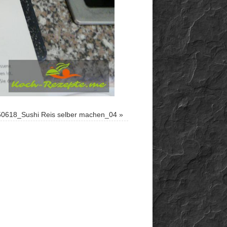
0618_Sushi Reis selber machen_04
»