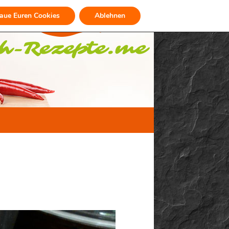
raue Euren Cookies
Ablehnen