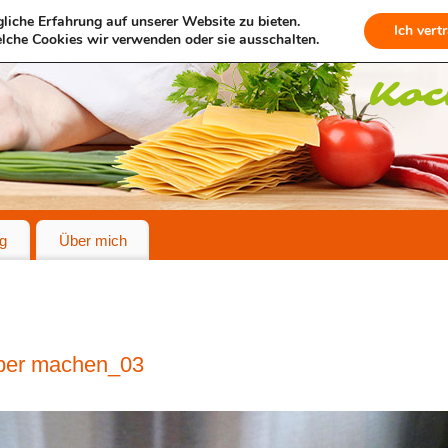
liche Erfahrung auf unserer Website zu bieten.
Ich vert
lche Cookies wir verwenden oder sie ausschalten.
g
Über mich
lber machen_03