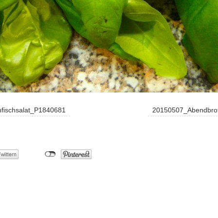
fischsalat_P1840681
20150507_Abendbrot