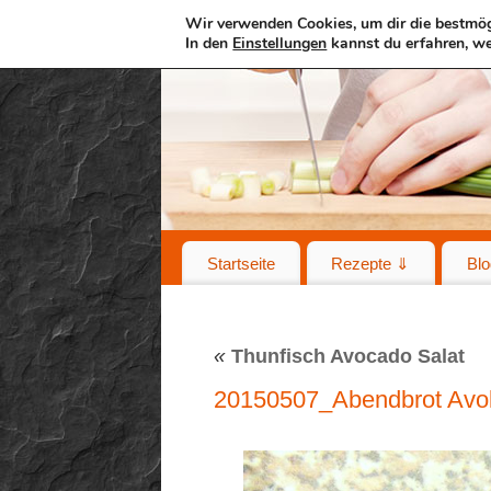
Wir verwenden Cookies, um dir die bestmög
In den
Einstellungen
kannst du erfahren, we
Startseite
Rezepte ⇓
Blo
«
Thunfisch Avocado Salat
20150507_Abendbrot Avo