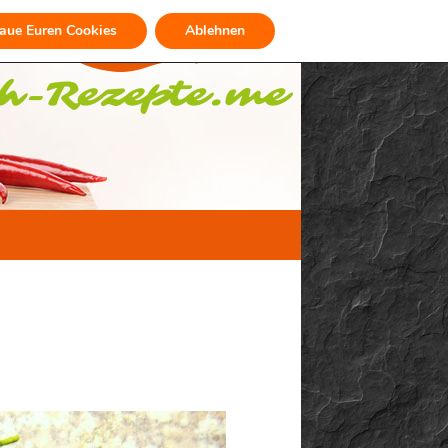
raue Euren Cookies
Ablehnen