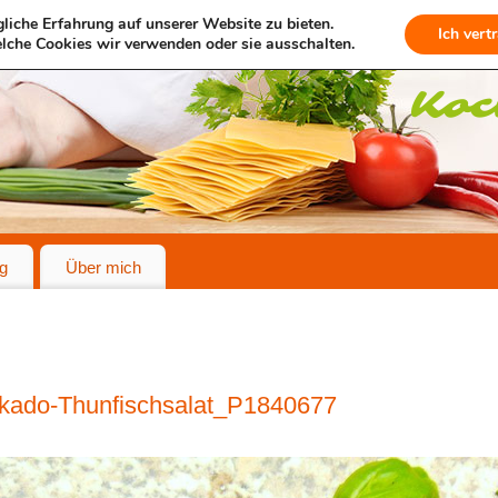
liche Erfahrung auf unserer Website zu bieten.
Ich vert
lche Cookies wir verwenden oder sie ausschalten.
g
Über mich
kado-Thunfischsalat_P1840677