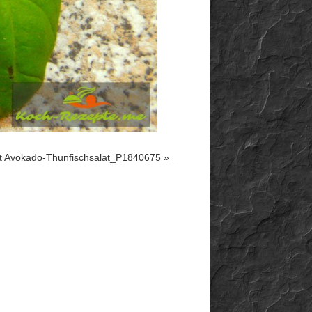
 Avokado-Thunfischsalat_P1840675
»