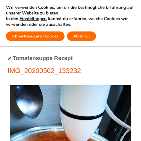
Wir verwenden Cookies, um dir die bestmögliche Erfahrung auf
unserer Website zu bieten.
In den
Einstellungen
kannst du erfahren, welche Cookies wir
verwenden oder sie ausschalten.
Ich vertraue Euren Cookies
Ablehnen
MENÜ
«
Tomatensuppe Rezept
IMG_20200502_133232