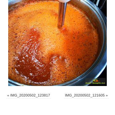
«
IMG_20200502_123817
IMG_20200502_121605
»