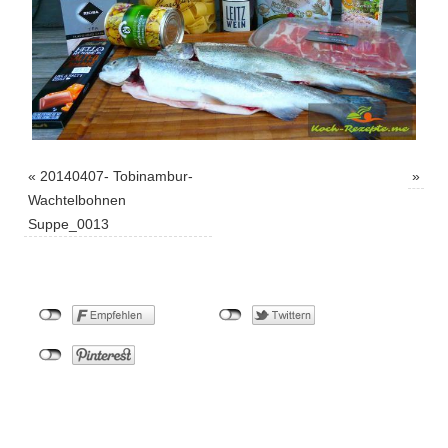
«
20140407- Tobinambur-
»
Wachtelbohnen
Suppe_0013