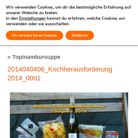
Wir verwenden Cookies, um dir die bestmögliche Erfahrung auf
unserer Website zu bieten.
In den
Einstellungen
kannst du erfahren, welche Cookies wir
verwenden oder sie ausschalten.
Ich vertraue Euren Cookies
Ablehnen
MENÜ
«
Topinambursuppe
2014040406_Kochherausforderung
2014_0001