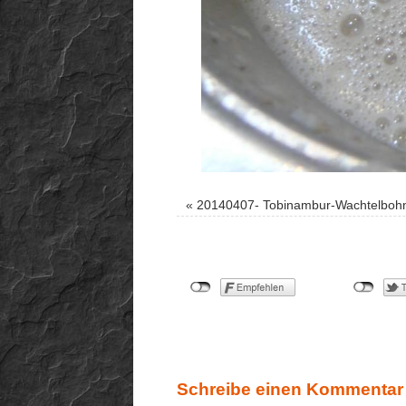
«
20140407- Tobinambur-Wachtelboh
Schreibe einen Kommentar