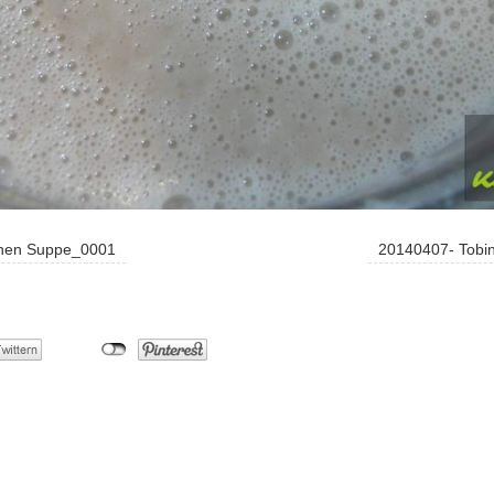
nen Suppe_0001
20140407- Tob