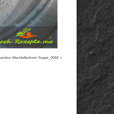
inambur-Wachtelbohnen Suppe_0002
»