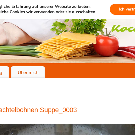
liche Erfahrung auf unserer Website zu bieten.
Ich vert
lche Cookies wir verwenden oder sie ausschalten.
g
Über mich
achtelbohnen Suppe_0003