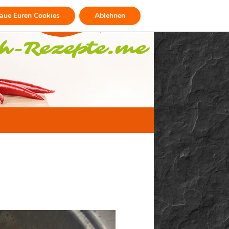
raue Euren Cookies
Ablehnen