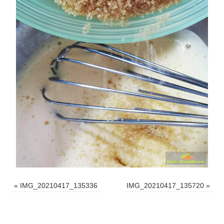
«
IMG_20210417_135336
IMG_20210417_135720
»