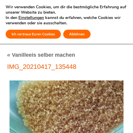
Wir verwenden Cookies, um dir die bestmögliche Erfahrung auf
unserer Website zu bieten.
In den
Einstellungen
kannst du erfahren, welche Cookies wir
verwenden oder sie ausschalten.
Ich vertraue Euren Cookies
Ablehnen
MENÜ
«
Vanilleeis selber machen
IMG_20210417_135448