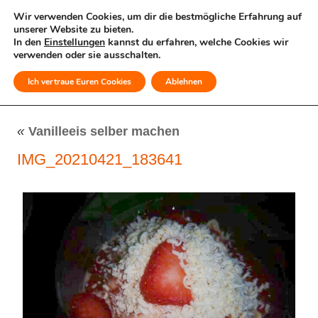
Wir verwenden Cookies, um dir die bestmögliche Erfahrung auf
unserer Website zu bieten.
In den
Einstellungen
kannst du erfahren, welche Cookies wir
verwenden oder sie ausschalten.
Ich vertraue Euren Cookies
Ablehnen
MENÜ
«
Vanilleeis selber machen
IMG_20210421_183641