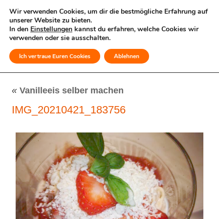
Wir verwenden Cookies, um dir die bestmögliche Erfahrung auf
unserer Website zu bieten.
In den
Einstellungen
kannst du erfahren, welche Cookies wir
verwenden oder sie ausschalten.
Ich vertraue Euren Cookies
Ablehnen
MENÜ
«
Vanilleeis selber machen
IMG_20210421_183756