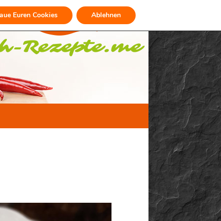
raue Euren Cookies
Ablehnen