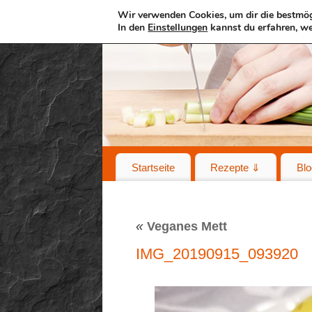
Wir verwenden Cookies, um dir die bestmög
In den
Einstellungen
kannst du erfahren, we
Startseite
Rezepte ⇓
Blo
«
Veganes Mett
IMG_20190915_093920