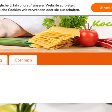
liche Erfahrung auf unserer Website zu bieten.
Ich vert
lche Cookies wir verwenden oder sie ausschalten.
g
Über mich