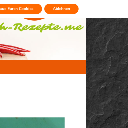
raue Euren Cookies
Ablehnen