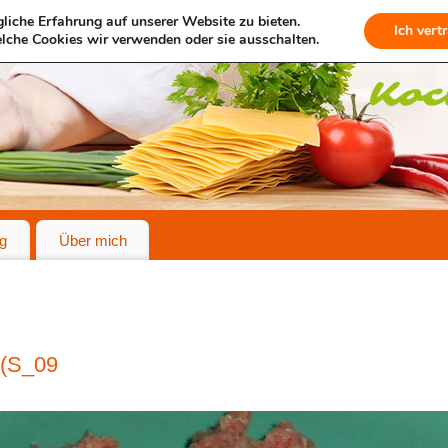
liche Erfahrung auf unserer Website zu bieten.
Ich vert
lche Cookies wir verwenden oder sie ausschalten.
g
Über mich
$(S_09