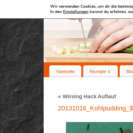
Wir verwenden Cookies, um dir die bestmög
In den
Einstellungen
kannst du erfahren, we
Startseite
Rezepte ⇓
Blo
«
Wirsing Hack Auflauf
20131016_Kohlpudding_