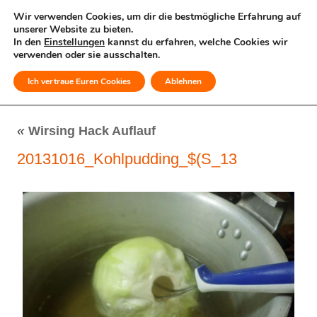
Wir verwenden Cookies, um dir die bestmögliche Erfahrung auf
unserer Website zu bieten.
In den
Einstellungen
kannst du erfahren, welche Cookies wir
verwenden oder sie ausschalten.
Ich vertraue Euren Cookies
Ablehnen
MENÜ
«
Wirsing Hack Auflauf
20131016_Kohlpudding_$(S_13