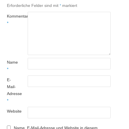
Erforderliche Felder sind mit
*
markiert
Kommentar
*
Name
*
E-
Mail-
Adresse
*
Website
Name, E-Mail-Adresse und Website in diesem