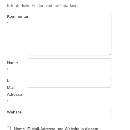
Erforderliche Felder sind mit
*
markiert
Kommentar
*
Name
*
E-
Mail-
Adresse
*
Website
Name, E-Mail-Adresse und Website in diesem