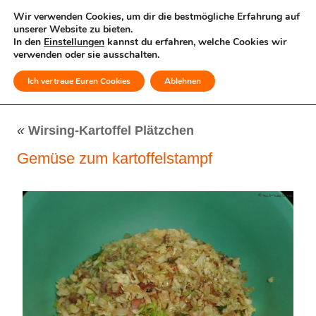
Wir verwenden Cookies, um dir die bestmögliche Erfahrung auf
unserer Website zu bieten.
In den
Einstellungen
kannst du erfahren, welche Cookies wir
verwenden oder sie ausschalten.
Ich vertraue Euren Cookies
Ablehnen
MENÜ
«
Wirsing-Kartoffel Plätzchen
Gemüse zum kartoffelstampf