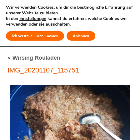
Wir verwenden Cookies, um dir die bestmögliche Erfahrung auf
unserer Website zu bieten.
In den
Einstellungen
kannst du erfahren, welche Cookies wir
verwenden oder sie ausschalten.
Ich vertraue Euren Cookies
Ablehnen
MENÜ
«
Wirsing Rouladen
IMG_20201107_115751