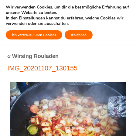
Wir verwenden Cookies, um dir die bestmögliche Erfahrung auf
unserer Website zu bieten.
In den
Einstellungen
kannst du erfahren, welche Cookies wir
verwenden oder sie ausschalten.
Ich vertraue Euren Cookies
Ablehnen
MENÜ
«
Wirsing Rouladen
IMG_20201107_130155