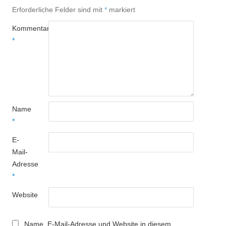
Erforderliche Felder sind mit
*
markiert
Kommentar
*
Name
*
E-
Mail-
Adresse
*
Website
Name, E-Mail-Adresse und Website in diesem