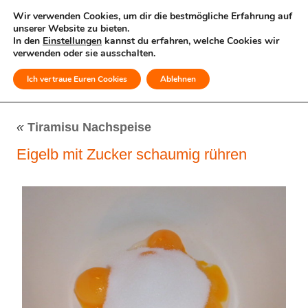
Wir verwenden Cookies, um dir die bestmögliche Erfahrung auf
unserer Website zu bieten.
In den
Einstellungen
kannst du erfahren, welche Cookies wir
verwenden oder sie ausschalten.
Ich vertraue Euren Cookies
Ablehnen
MENÜ
«
Tiramisu Nachspeise
Eigelb mit Zucker schaumig rühren