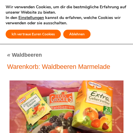
Wir verwenden Cookies, um dir die bestmögliche Erfahrung auf
unserer Website zu bieten.
In den
Einstellungen
kannst du erfahren, welche Cookies wir
verwenden oder sie ausschalten.
Ich vertraue Euren Cookies
Ablehnen
MENÜ
«
Waldbeeren
Warenkorb: Waldbeeren Marmelade