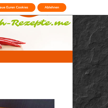
raue Euren Cookies
Ablehnen