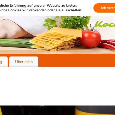
liche Erfahrung auf unserer Website zu bieten.
Ich vert
lche Cookies wir verwenden oder sie ausschalten.
g
Über mich