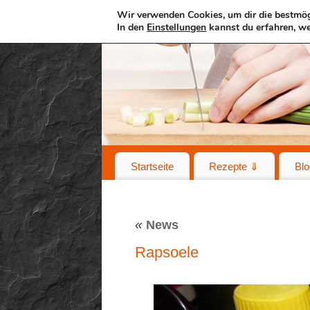
Wir verwenden Cookies, um dir die bestmög
In den
Einstellungen
kannst du erfahren, we
Startseite
Rezepte ⇓
Blo
«
News
Rapsoele