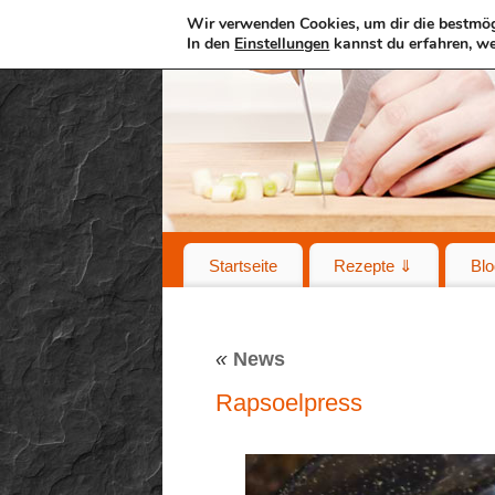
Wir verwenden Cookies, um dir die bestmög
In den
Einstellungen
kannst du erfahren, we
Startseite
Rezepte ⇓
Blo
«
News
Rapsoelpress