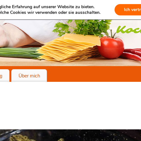
liche Erfahrung auf unserer Website zu bieten.
Ich vert
lche Cookies wir verwenden oder sie ausschalten.
g
Über mich