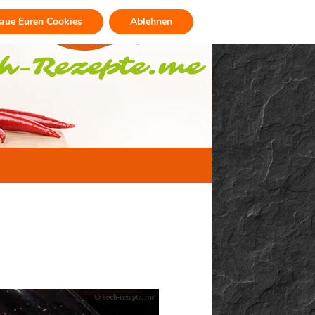
raue Euren Cookies
Ablehnen