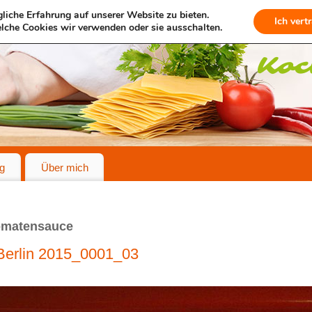
liche Erfahrung auf unserer Website zu bieten.
Ich vert
lche Cookies wir verwenden oder sie ausschalten.
g
Über mich
Tomatensauce
erlin 2015_0001_03