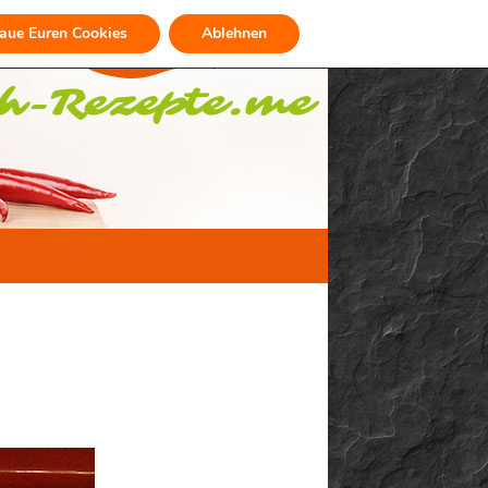
raue Euren Cookies
Ablehnen