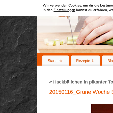
Wir verwenden Cookies, um dir die bestmög
In den
Einstellungen
kannst du erfahren, we
Startseite
Rezepte ⇓
Blo
«
Hackbällchen in pikanter 
20150116_Grüne Woche B