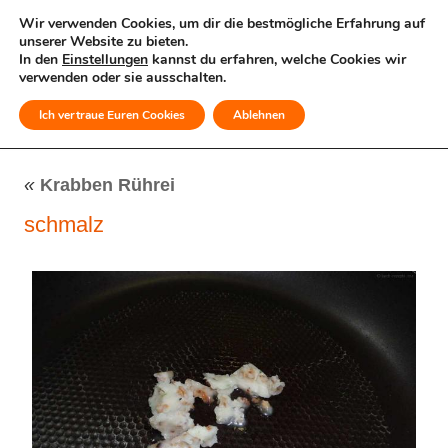
Wir verwenden Cookies, um dir die bestmögliche Erfahrung auf
unserer Website zu bieten.
In den
Einstellungen
kannst du erfahren, welche Cookies wir
verwenden oder sie ausschalten.
Ich vertraue Euren Cookies
Ablehnen
MENÜ
«
Krabben Rührei
schmalz