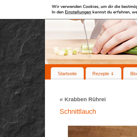
Wir verwenden Cookies, um dir die bestmög
In den
Einstellungen
kannst du erfahren, we
Startseite
Rezepte ⇓
Blo
«
Krabben Rührei
Schnittlauch