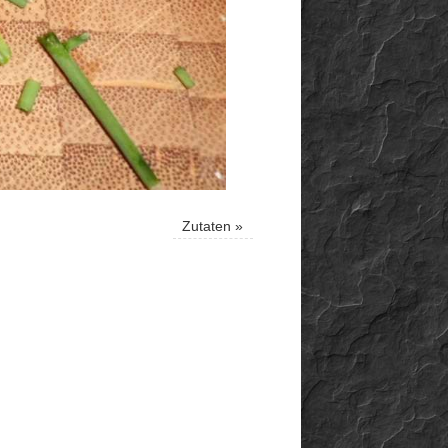
Zutaten
»