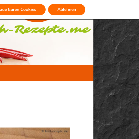
raue Euren Cookies
Ablehnen