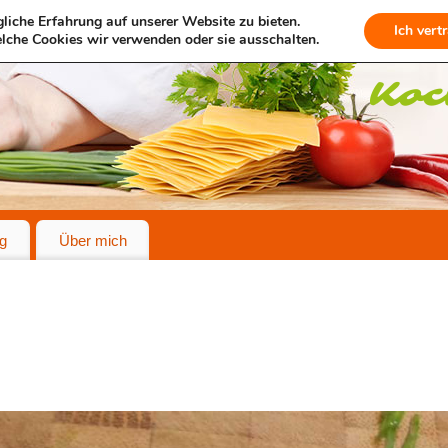
liche Erfahrung auf unserer Website zu bieten.
Ich vert
lche Cookies wir verwenden oder sie ausschalten.
g
Über mich