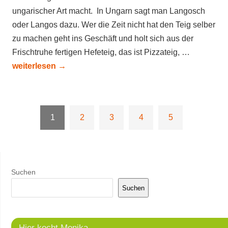
ungarischer Art macht. In Ungarn sagt man Langosch
oder Langos dazu. Wer die Zeit nicht hat den Teig selber
zu machen geht ins Geschäft und holt sich aus der
Frischtruhe fertigen Hefeteig, das ist Pizzateig, …
weiterlesen
→
1
2
3
4
5
Suchen
Suchen
Hier kocht Monika