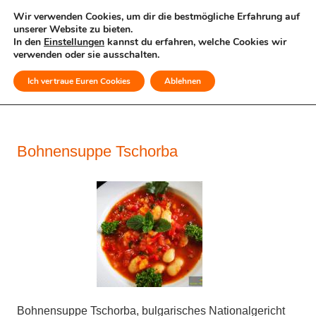
Wir verwenden Cookies, um dir die bestmögliche Erfahrung auf
unserer Website zu bieten.
In den
Einstellungen
kannst du erfahren, welche Cookies wir
verwenden oder sie ausschalten.
Ich vertraue Euren Cookies
Ablehnen
MENÜ
Bohnensuppe Tschorba
Bohnensuppe Tschorba, bulgarisches Nationalgericht