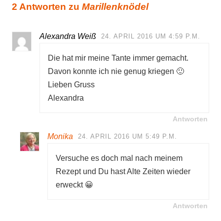
2 Antworten zu
Marillenknödel
Alexandra Weiß
24. APRIL 2016 UM 4:59 P.M.
Die hat mir meine Tante immer gemacht.
Davon konnte ich nie genug kriegen 🙂
Lieben Gruss
Alexandra
Antworten
Monika
24. APRIL 2016 UM 5:49 P.M.
Versuche es doch mal nach meinem
Rezept und Du hast Alte Zeiten wieder
erweckt 😀
Antworten