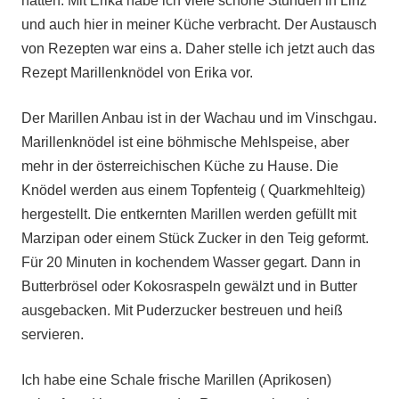
hatten. Mit Erika habe ich viele schöne Stunden in Linz
und auch hier in meiner Küche verbracht. Der Austausch
von Rezepten war eins a. Daher stelle ich jetzt auch das
Rezept Marillenknödel von Erika vor.
Der Marillen Anbau ist in der Wachau und im Vinschgau.
Marillenknödel ist eine böhmische Mehlspeise, aber
mehr in der österreichischen Küche zu Hause. Die
Knödel werden aus einem Topfenteig ( Quarkmehlteig)
hergestellt. Die entkernten Marillen werden gefüllt mit
Marzipan oder einem Stück Zucker in den Teig geformt.
Für 20 Minuten in kochendem Wasser gegart. Dann in
Butterbrösel oder Kokosraspeln gewälzt und in Butter
ausgebacken. Mit Puderzucker bestreuen und heiß
servieren.
Ich habe eine Schale frische Marillen (Aprikosen)