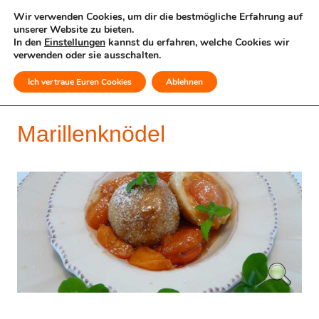
Wir verwenden Cookies, um dir die bestmögliche Erfahrung auf
unserer Website zu bieten.
In den
Einstellungen
kannst du erfahren, welche Cookies wir
verwenden oder sie ausschalten.
Ich vertraue Euren Cookies
Ablehnen
MENÜ
Marillenknödel