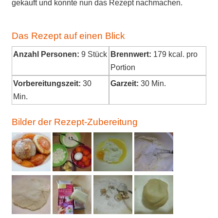
gekauft und konnte nun das Rezept nachmachen.
Das Rezept auf einen Blick
Anzahl Personen:
9 Stück
Brennwert:
179
kcal. pro
Portion
Vorbereitungszeit:
30
Garzeit:
30 Min.
Min.
Bilder der Rezept-Zubereitung