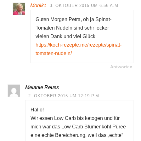
Monika
3. OKTOBER 2015 UM 6:56 A.M.
Guten Morgen Petra, oh ja Spinat-
Tomaten Nudeln sind sehr lecker
vielen Dank und viel Glück
https://koch-rezepte.me/rezepte/spinat-
tomaten-nudeln/
Antworten
Melanie Reuss
2. OKTOBER 2015 UM 12:19 P.M.
Hallo!
Wir essen Low Carb bis ketogen und für
mich war das Low Carb Blumenkohl Püree
eine echte Bereicherung, weil das „echte“