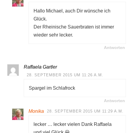
Hallo Michael, auch Dir wünsche ich
Glück.
Der Rheinische Sauerbraten ist immer
wieder sehr lecker.
Antworten
Raffaela Gartler
28. SEPTEMBER 2015 UM 11:26 A.M.
Spargel im Schlafrock
Antworten
Monika
28. SEPTEMBER 2015 UM 11:29 A.M.
lecker … lecker vielen Dank Raffaela
und viel Glück 😀