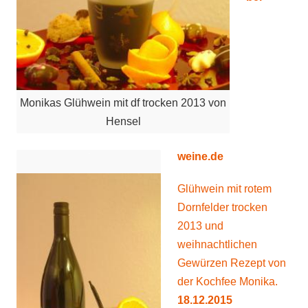
Monikas Glühwein mit df trocken 2013 von
Hensel
weine.de
Glühwein
mit rotem
Dornfelder trocken
2013 und
weihnachtlichen
Gewürzen Rezept von
der Kochfee Monika.
18.12.2015