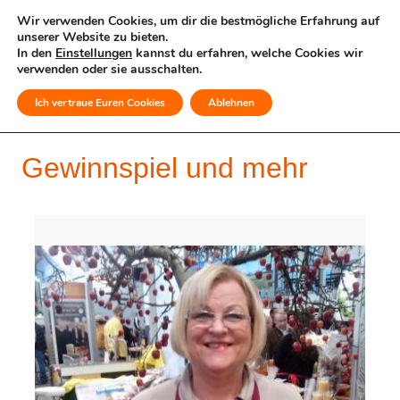
Wir verwenden Cookies, um dir die bestmögliche Erfahrung auf
unserer Website zu bieten.
In den
Einstellungen
kannst du erfahren, welche Cookies wir
verwenden oder sie ausschalten.
Ich vertraue Euren Cookies
Ablehnen
MENÜ
Gewinnspiel und mehr