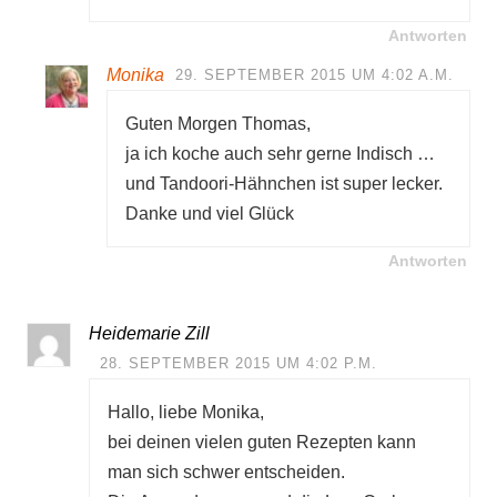
Antworten
Monika
29. SEPTEMBER 2015 UM 4:02 A.M.
Guten Morgen Thomas,
ja ich koche auch sehr gerne Indisch …
und Tandoori-Hähnchen ist super lecker.
Danke und viel Glück
Antworten
Heidemarie Zill
28. SEPTEMBER 2015 UM 4:02 P.M.
Hallo, liebe Monika,
bei deinen vielen guten Rezepten kann
man sich schwer entscheiden.