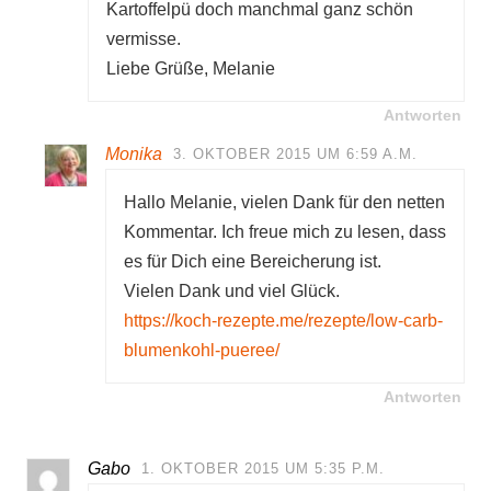
Kartoffelpü doch manchmal ganz schön
vermisse.
Liebe Grüße, Melanie
Antworten
Monika
3. OKTOBER 2015 UM 6:59 A.M.
Hallo Melanie, vielen Dank für den netten
Kommentar. Ich freue mich zu lesen, dass
es für Dich eine Bereicherung ist.
Vielen Dank und viel Glück.
https://koch-rezepte.me/rezepte/low-carb-
blumenkohl-pueree/
Antworten
Gabo
1. OKTOBER 2015 UM 5:35 P.M.