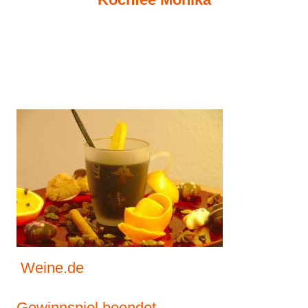
Weine.de
Gewinnspiel beendet