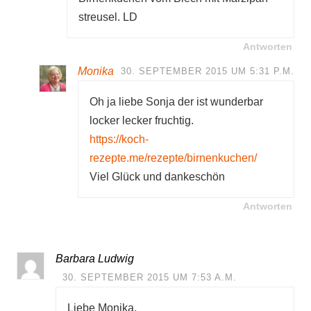
streusel. LD
Antworten
Monika
30. SEPTEMBER 2015 UM 5:31 P.M.
Oh ja liebe Sonja der ist wunderbar
locker lecker fruchtig.
https://koch-
rezepte.me/rezepte/birnenkuchen/
Viel Glück und dankeschön
Antworten
Barbara Ludwig
30. SEPTEMBER 2015 UM 7:53 A.M.
Liebe Monika,