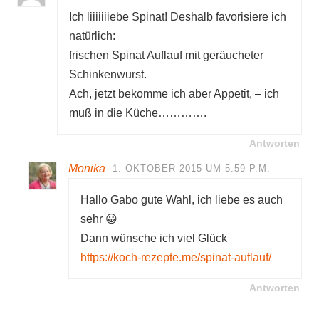
Ich liiiiiiiebe Spinat! Deshalb favorisiere ich
natürlich:
frischen Spinat Auflauf mit geräucheter
Schinkenwurst.
Ach, jetzt bekomme ich aber Appetit, – ich
muß in die Küche………….
Antworten
Monika
1. OKTOBER 2015 UM 5:59 P.M.
Hallo Gabo gute Wahl, ich liebe es auch
sehr 😀
Dann wünsche ich viel Glück
https://koch-rezepte.me/spinat-auflauf/
Antworten