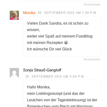
Antworten
Monika
30. SEPTEMBER 2015 UM 1:58 P.M.
Vielen Dank Sandra, es ist schön zu
wissen,
weiter viel Spaß auf meinem Foodblog
mit meinen Rezepten 😀
Ich wünsche Dir viel Glück
Antworten
Sonja Strauß-Gangloff
30. SEPTEMBER 2015 UM 5:04 P.M.
Hallo Monika,
mein Lieblingsrezept (und das der
Leutchen von der Tagesbetreuung) ist der
Birnenkuchen vom Blech mit Marzipan-