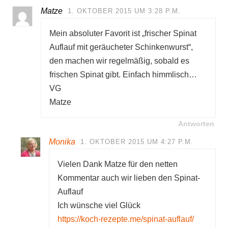
Matze
1. OKTOBER 2015 UM 3:28 P.M.
Mein absoluter Favorit ist „frischer Spinat
Auflauf mit geräucheter Schinkenwurst“,
den machen wir regelmäßig, sobald es
frischen Spinat gibt. Einfach himmlisch…
VG
Matze
Antworten
Monika
1. OKTOBER 2015 UM 4:27 P.M.
Vielen Dank Matze für den netten
Kommentar auch wir lieben den Spinat-
Auflauf
Ich wünsche viel Glück
https://koch-rezepte.me/spinat-auflauf/