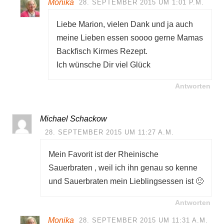
Monika
28. SEPTEMBER 2015 UM 1:01 P.M.
Liebe Marion, vielen Dank und ja auch
meine Lieben essen soooo gerne Mamas
Backfisch Kirmes Rezept.
Ich wünsche Dir viel Glück
Antworten
Michael Schackow
28. SEPTEMBER 2015 UM 11:27 A.M.
Mein Favorit ist der Rheinische
Sauerbraten , weil ich ihn genau so kenne
und Sauerbraten mein Lieblingsessen ist 🙂
Antworten
Monika
28. SEPTEMBER 2015 UM 11:31 A.M.