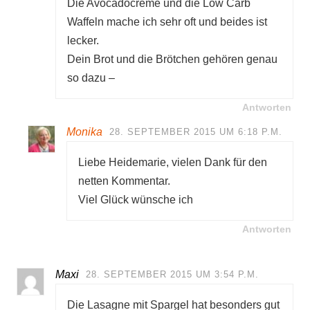
Die Avocadocreme und die Low Carb
Waffeln mache ich sehr oft und beides ist
lecker.
Dein Brot und die Brötchen gehören genau
so dazu –
Antworten
Monika
28. SEPTEMBER 2015 UM 6:18 P.M.
Liebe Heidemarie, vielen Dank für den
netten Kommentar.
Viel Glück wünsche ich
Antworten
Maxi
28. SEPTEMBER 2015 UM 3:54 P.M.
Die Lasagne mit Spargel hat besonders gut