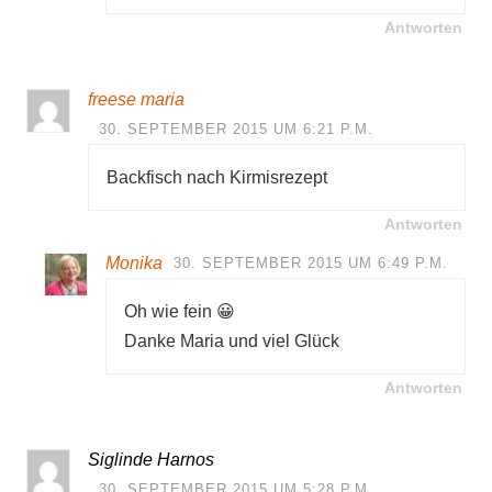
Antworten
freese maria
30. SEPTEMBER 2015 UM 6:21 P.M.
Backfisch nach Kirmisrezept
Antworten
Monika
30. SEPTEMBER 2015 UM 6:49 P.M.
Oh wie fein 😀
Danke Maria und viel Glück
Antworten
Siglinde Harnos
30. SEPTEMBER 2015 UM 5:28 P.M.