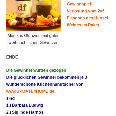
Gewinnspiel
Verlosung vom 2×6
Flaschen des Hensel
Weines im Paket.
Monikas Glühwein mit guten
weihnachtlichen Gewürzen
ENDE
Die Gewinner wurden gezogen
Die glücklichen Gewinner bekommen je 3
wunderschöne Küchenhandtücher von
www.UPDATE4HOME.de
sind
1.) Barbara Ludwig
2.) Siglinde Harnos