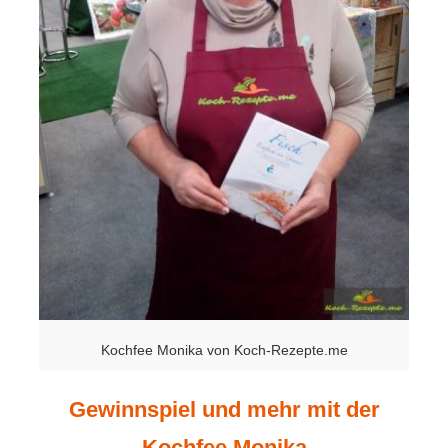
Kochfee Monika von Koch-Rezepte.me
Gewinnspiel und mehr mit der
Kochfee Monika