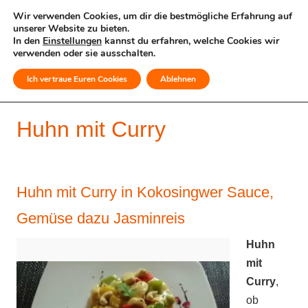
Wir verwenden Cookies, um dir die bestmögliche Erfahrung auf
unserer Website zu bieten.
In den
Einstellungen
kannst du erfahren, welche Cookies wir
verwenden oder sie ausschalten.
Ich vertraue Euren Cookies
Ablehnen
MENÜ
Huhn mit Curry
Huhn mit Curry in Kokosingwer Sauce,
Gemüse dazu Jasminreis
Huhn
mit
Curry
,
ob