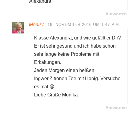
Alexandra
Antworten
Monika
18. NOVEMBER 2016 UM 1:47 P.M.
Klasse Alexandra, und wie gefällt er Dir?
Er ist sehr gesund und ich habe schon
sehr lange keine Probleme mit
Erkältungen.
Jeden Morgen einen heißen
Ingwer,Zitronen Tee mit Honig. Versuche
es mal 😀
Liebe Grüße Monika
Antworten