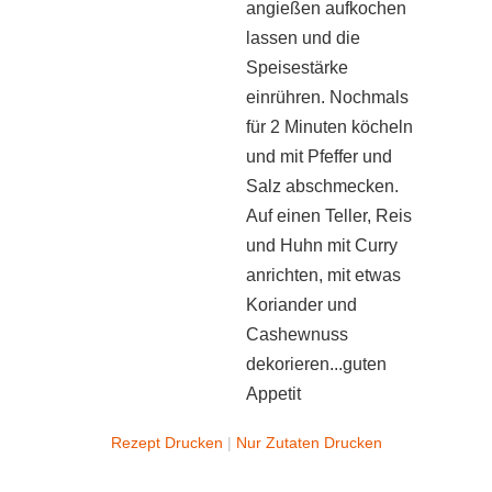
angießen aufkochen
lassen und die
Speisestärke
einrühren. Nochmals
für 2 Minuten köcheln
und mit Pfeffer und
Salz abschmecken.
Auf einen Teller, Reis
und Huhn mit Curry
anrichten, mit etwas
Koriander und
Cashewnuss
dekorieren...guten
Appetit
Rezept Drucken
|
Nur Zutaten Drucken