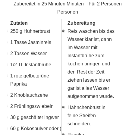
Zubereitet in
25 Minuten
Minuten Für
2 Personen
Personen
Zutaten
Zubereitung
250 g Hühnerbrust
Reis waschen bis das
Wasser klar ist, dann
1 Tasse Jasminreis
im Wasser mit
2 Tassen Wasser
Instantbrühe zum
kochen bringen und
1/2 Tl. Instantbrühe
den Rest der Zeit
1 rote,gelbe,grüne
ziehen lassen bis er
Paprika
gar ist alles Wasser
2 Knoblauchzehe
aufgenommen wurde.
2 Frühlingszwiebeln
Hähnchenbrust in
feine Streifen
30 g geschälter Ingwer
schneiden.
60 g Kokospulver oder (
Paprika