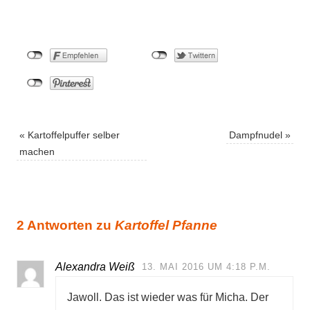
«
Kartoffelpuffer selber
Dampfnudel
»
machen
2 Antworten zu
Kartoffel Pfanne
Alexandra Weiß
13. MAI 2016 UM 4:18 P.M.
Jawoll. Das ist wieder was für Micha. Der