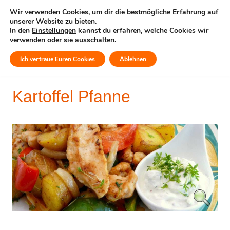
Wir verwenden Cookies, um dir die bestmögliche Erfahrung auf
unserer Website zu bieten.
In den
Einstellungen
kannst du erfahren, welche Cookies wir
verwenden oder sie ausschalten.
Ich vertraue Euren Cookies
Ablehnen
MENÜ
Kartoffel Pfanne