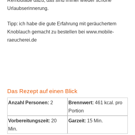
Remoulade dazu, das sind immer wieder schöne
Urlaubserinnerung.
Tipp: ich habe die gute Erfahrung mit geräuchertem
Knoblauch gemacht zu bestellen bei www.mobile-
raeucherei.de
Das Rezept auf einen Blick
Anzahl Personen:
2
Brennwert:
461
kcal. pro
Portion
Vorbereitungszeit:
20
Garzeit:
15 Min.
Min.